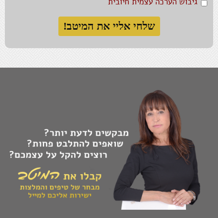
גיבוש הערכה עצמית חיובית
המזל הטוב נתון להשפעה, כך גם לגבי חוסר מזל.
נאמנות למקור ואותנטיות הכרחיות בעיקר כאשר צריך
להציג את המקור מידי יום.
בבסיסה של הגמישות המחשבתית עומדת חיבה גדולה
למחשבות אחרות של אנשים אחרים.
התעקשתי על עקרונות חשובים בחיי, בסוף נשארנו אני
והם לבד.
טוב-לב זו הדרך שלי להגדיר את כוחי.
רשת בטחון מספקת תחושת ביטחון, לא בטחון.
האומץ לקחת צעד אחורה ולהביט על התמונה מרחוק,
יכול לקרב.
הכול או לא כלום, הפסד של מקום טוב באמצע.
היכולת שלך לומר "לא" כמו זכויות יוצרים, אין להפר
אותן ללא רשותך.