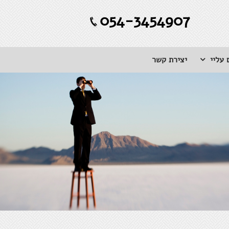
054-3454907
 עליי
יצירת קשר