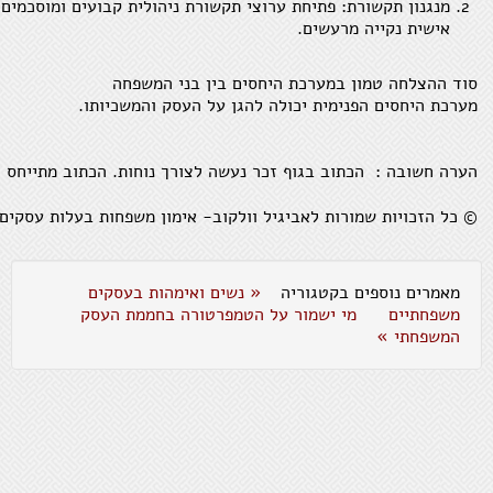
מנגנון תקשורת: פתיחת ערוצי תקשורת ניהולית קבועים ומוסכמים
אישית נקייה מרעשים.
סוד ההצלחה טמון במערכת היחסים בין בני המשפחה
מערכת היחסים הפנימית יכולה להגן על העסק והמשכיותו.
הערה חשובה : הכתוב בגוף זכר נעשה לצורך נוחות. הכתוב מתייחס כ
© כל הזכויות שמורות לאביגיל וולקוב- אימון משפחות בעלות עסקים
מאמרים נוספים בקטגוריה
« נשים ואימהות בעסקים
משפחתיים
מי ישמור על הטמפרטורה בחממת העסק
המשפחתי »