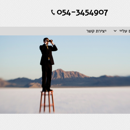
054-3454907
 עליי
יצירת קשר
 הטוב נתון להשפעה, כך גם לגבי
 מזל.
ות למקור ואותנטיות הכרחיות בעיקר