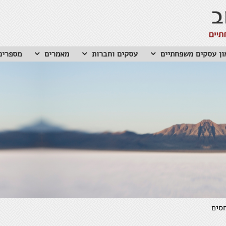
ון עסקים משפחתיים
עסקים וחברות
מאמרים
מספרים
המזל
חוסר
סים
נאמנ